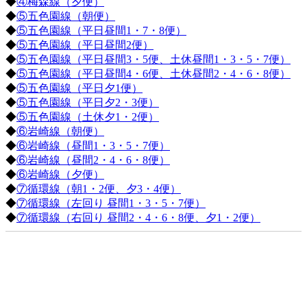
◆
④梅森線（夕便）
◆
⑤五色園線（朝便）
◆
⑤五色園線（平日昼間1・7・8便）
◆
⑤五色園線（平日昼間2便）
◆
⑤五色園線（平日昼間3・5便、土休昼間1・3・5・7便）
◆
⑤五色園線（平日昼間4・6便、土休昼間2・4・6・8便）
◆
⑤五色園線（平日夕1便）
◆
⑤五色園線（平日夕2・3便）
◆
⑤五色園線（土休夕1・2便）
◆
⑥岩崎線（朝便）
◆
⑥岩崎線（昼間1・3・5・7便）
◆
⑥岩崎線（昼間2・4・6・8便）
◆
⑥岩崎線（夕便）
◆
⑦循環線（朝1・2便、夕3・4便）
◆
⑦循環線（左回り 昼間1・3・5・7便）
◆
⑦循環線（右回り 昼間2・4・6・8便、夕1・2便）