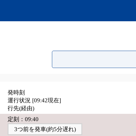
発時刻
運行状況 [
09:42
現在]
行先(経由)
定刻：09:40
3つ前を発車(約5分遅れ)