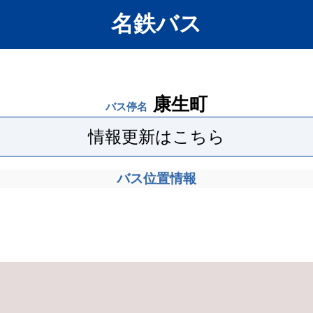
名鉄バス
康生町
バス停名
情報更新はこちら
バス位置情報