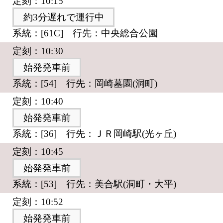
定刻：10:15
約3分遅れで運行中
系統：[61C] 行先：中央総合公園
定刻：10:30
始発発車前
系統：[54] 行先：岡崎墓園(洞町)
定刻：10:40
始発発車前
系統：[36] 行先：ＪＲ岡崎駅(光ヶ丘)
定刻：10:45
始発発車前
系統：[53] 行先：美合駅(洞町・大平)
定刻：10:52
始発発車前