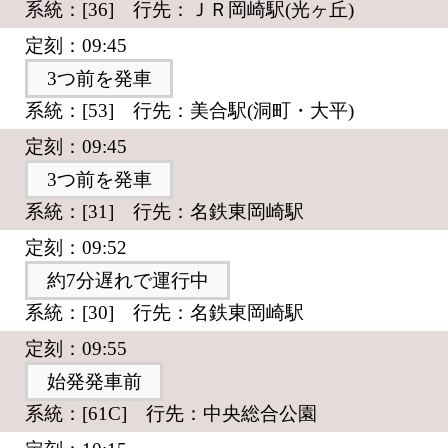
系統：[36] 行先：ＪＲ岡崎駅(光ヶ丘)
定刻：09:45
3つ前を発車
系統：[53] 行先：美合駅(洞町・大平)
定刻：09:45
3つ前を発車
系統：[31] 行先：名鉄東岡崎駅
定刻：09:52
約7分遅れで運行中
系統：[30] 行先：名鉄東岡崎駅
定刻：09:55
始発発車前
系統：[61C] 行先：中央総合公園