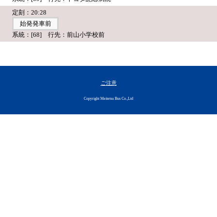
定刻：20:28
始発発車前
系統：[68] 行先：前山小学校前
ご注意
Copyright Meitetsu Bus Co.,Ltd