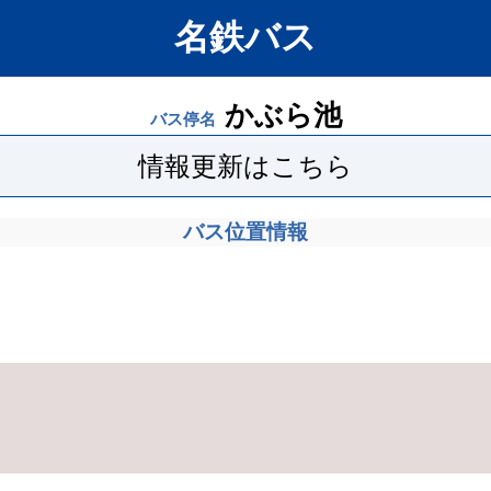
名鉄バス
かぶら池
バス停名
情報更新はこちら
バス位置情報