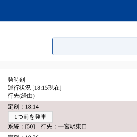
発時刻
運行状況 [
18:15
現在]
行先(経由)
定刻：18:14
1つ前を発車
系統：[50] 行先：一宮駅東口