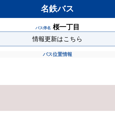
名鉄バス
桜一丁目
バス停名
情報更新はこちら
バス位置情報