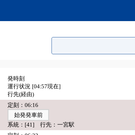
発時刻
運行状況 [
04:57
現在]
行先(経由)
定刻：06:16
始発発車前
系統：[41] 行先：一宮駅