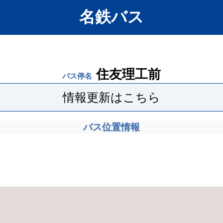
名鉄バス
住友理工前
バス停名
情報更新はこちら
バス位置情報