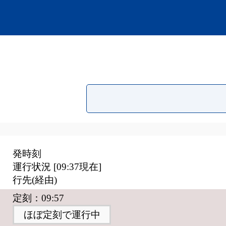
発時刻
運行状況 [
09:37
現在]
行先(経由)
定刻：09:57
ほぼ定刻で運行中