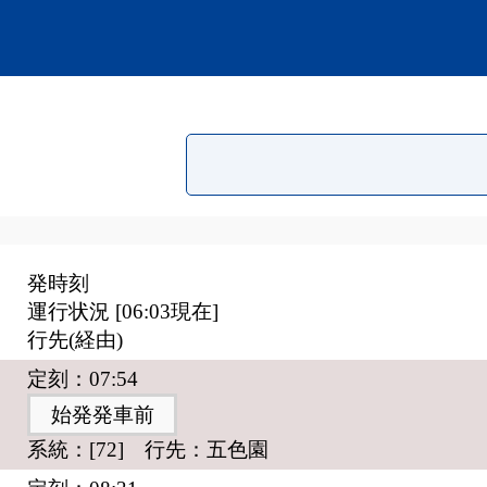
発時刻
運行状況 [
06:03
現在]
行先(経由)
定刻：07:54
始発発車前
系統：[72] 行先：五色園