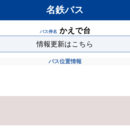
名鉄バス
かえで台
バス停名
情報更新はこちら
バス位置情報