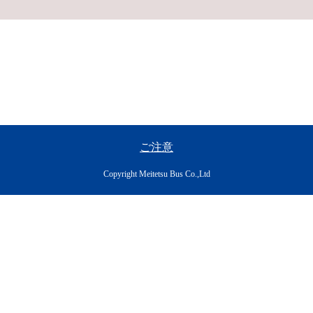
ご注意
Copyright Meitetsu Bus Co.,Ltd