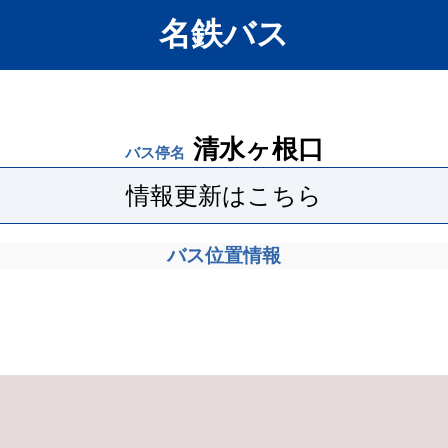
名鉄バス
清水ヶ根口
バス停名
情報更新はこちら
バス位置情報