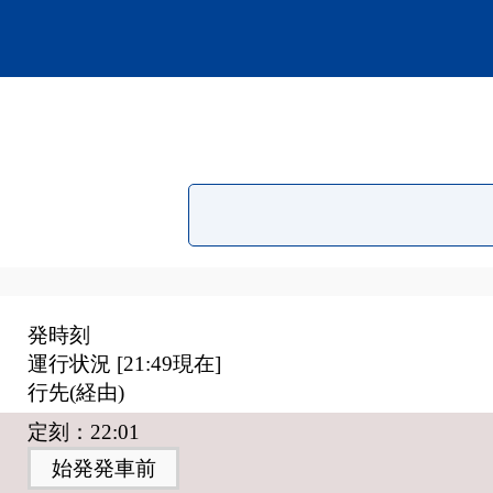
発時刻
運行状況 [
21:49
現在]
行先(経由)
定刻：22:01
始発発車前