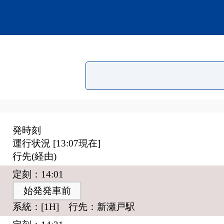
発時刻
運行状況 [
13:07
現在]
行先(経由)
定刻：14:01
始発発車前
系統：[1H] 行先：新瀬戸駅